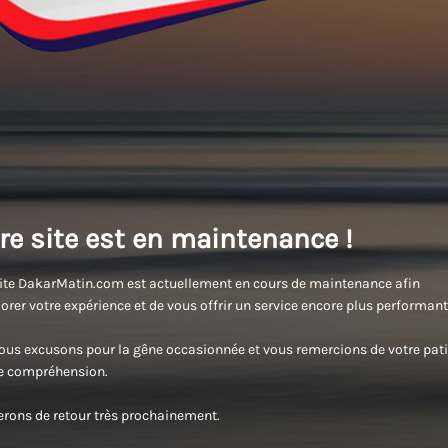
re site est en maintenance !
ite DakarMatin.com est actuellement en cours de maintenance afin
orer votre expérience et de vous offrir un service encore plus performant
us excusons pour la gêne occasionnée et vous remercions de votre pati
re compréhension.
rons de retour très prochainement.